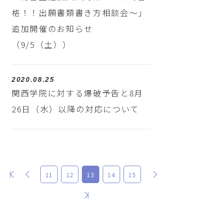
格！！出願書類書き方相談会～」
追加開催のお知らせ
（9/5（土））
2020.08.25
関西学院に対する爆破予告と8月
26日（水）以降の対応について
最初
前
次
11
12
13
14
15
最後