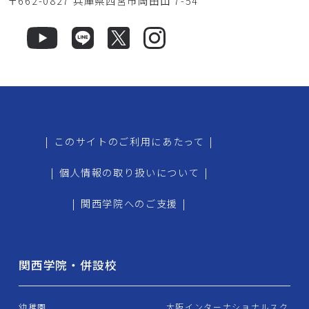
〒662-0827 兵庫県西宮市岡田山 7-54
|
このサイトのご利用にあたって
|
|
個人情報の取り扱いについて
|
|
関西学院へのご支援
|
関西学院・併設校
幼稚園
大阪インターナショナルスク