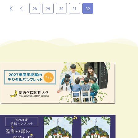
最初
前
28
29
30
31
32