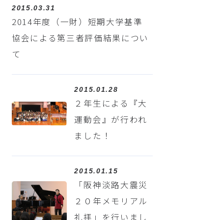
2015.03.31
2014年度（一財）短期大学基準
協会による第三者評価結果につい
て
2015.01.28
２年生による『大
運動会』が行われ
ました！
2015.01.15
「阪神淡路大震災
２０年メモリアル
礼拝」を行いまし