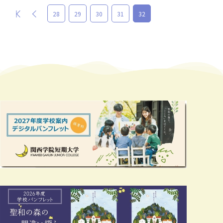
最初
前
28
29
30
31
32