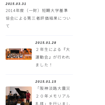
2015.03.31
2014年度（一財）短期大学基準
協会による第三者評価結果につい
て
2015.01.28
２年生による『大
運動会』が行われ
ました！
2015.01.15
「阪神淡路大震災
２０年メモリアル
礼拝」を行いまし