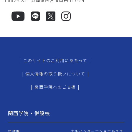
〒662-0827 兵庫県西宮市岡田山 7-54
|
このサイトのご利用にあたって
|
|
個人情報の取り扱いについて
|
|
関西学院へのご支援
|
関西学院・併設校
幼稚園
大阪インターナショナルスク