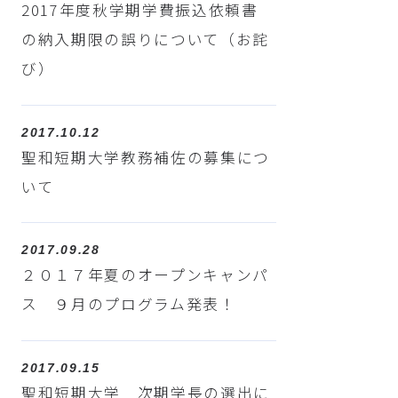
2017年度秋学期学費振込依頼書
の納入期限の誤りについて（お詫
び）
2017.10.12
聖和短期大学教務補佐の募集につ
いて
2017.09.28
２０１７年夏のオープンキャンパ
ス ９月のプログラム発表！
2017.09.15
聖和短期大学 次期学長の選出に