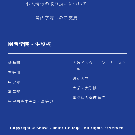
|
個人情報の取り扱いについて
|
|
関西学院へのご支援
|
関西学院・併設校
幼稚園
大阪インターナショナルスク
ール
初等部
短期大学
中学部
大学・大学院
高等部
学校法人関西学院
千里国際中等部・高等部
Copyright © Seiwa Junior College. All rights reserved.