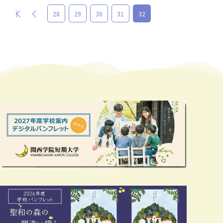
最初
前
28
29
30
31
32