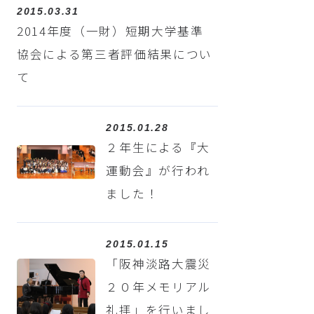
2015.03.31
2014年度（一財）短期大学基準
協会による第三者評価結果につい
て
2015.01.28
２年生による『大
運動会』が行われ
ました！
2015.01.15
「阪神淡路大震災
２０年メモリアル
礼拝」を行いまし