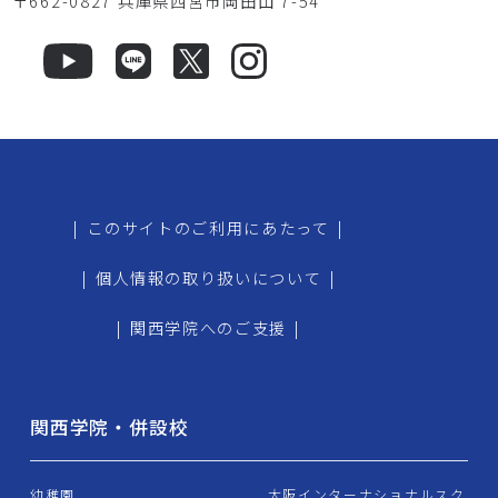
〒662-0827 兵庫県西宮市岡田山 7-54
|
このサイトのご利用にあたって
|
|
個人情報の取り扱いについて
|
|
関西学院へのご支援
|
関西学院・併設校
幼稚園
大阪インターナショナルスク