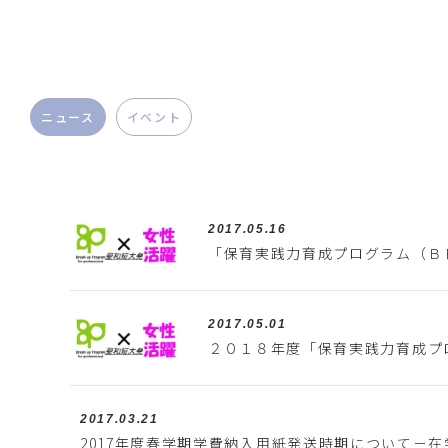
ニュース
イベント
2017.05.16
「保育実践力育成プログラム（Ｂ
2017.05.01
２０１８年度「保育実践力育成プ
2017.03.21
2017年度春学期学費納入用紙発送時期について－