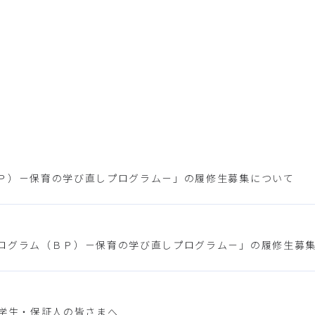
Ｐ）－保育の学び直しプログラム－」の履修生募集について
ログラム（ＢＰ）－保育の学び直しプログラム－」の履修生募
在学生・保証人の皆さまへ