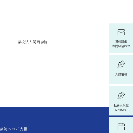
学校法人関西学院
資料請求
お問い合わせ
入試情報
社会人入試
について
学院へのご支援