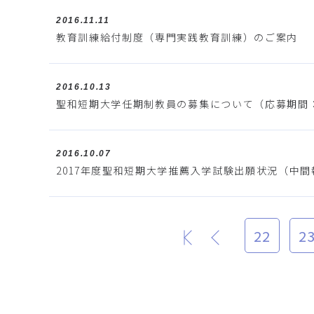
2016.11.11
教育訓練給付制度（専門実践教育訓練）のご案内
2016.10.13
聖和短期大学任期制教員の募集について（応募期間：1
2016.10.07
2017年度聖和短期大学推薦入学試験出願状況（中
22
2
最初
前