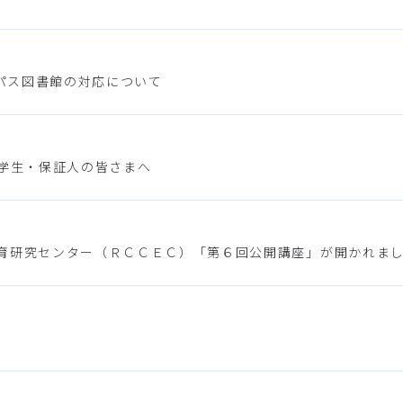
パス図書館の対応について
在学生・保証人の皆さまへ
育研究センター（ＲＣＣＥＣ）「第６回公開講座」が開かれま