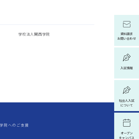
学校法人関西学院
資料請求
お問い合わせ
入試情報
社会人入試
について
学院へのご支援
オープン
キャンパス