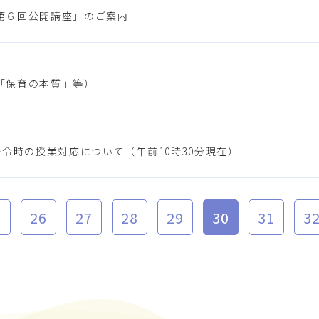
第６回公開講座」のご案内
「保育の本質」等）
令時の授業対応について（午前10時30分現在）
5
26
27
28
29
30
31
3