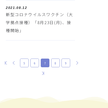
2021.08.12
新型コロナウイルスワクチン（大
学拠点接種）「8月23日(月)、接
種開始」
最初
前
次
5
6
7
8
9
最後