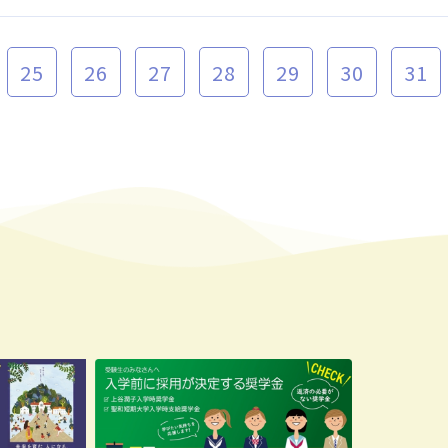
25
26
27
28
29
30
31