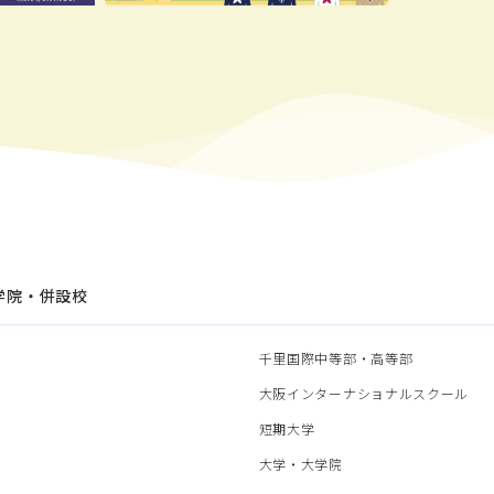
学院・併設校
園
千里国際中等部・高等部
部
大阪インターナショナルスクール
部
短期大学
部
大学・大学院