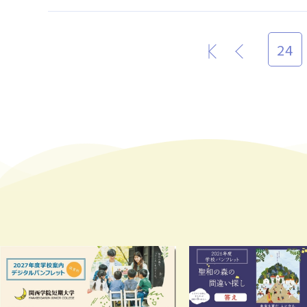
24
最初
前