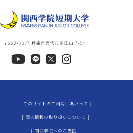
〒662-0827 兵庫県西宮市岡田山 7-54
|
このサイトのご利用にあたって
|
|
個人情報の取り扱いについて
|
|
関西学院へのご支援
|