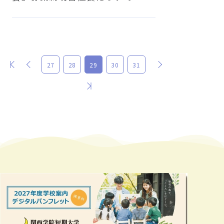
最初
前
次
27
28
29
30
31
最後