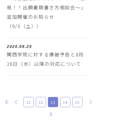
格！！出願書類書き方相談会～」
追加開催のお知らせ
（9/5（土））
2020.08.25
関西学院に対する爆破予告と8月
26日（水）以降の対応について
最初
前
次
11
12
13
14
15
最後