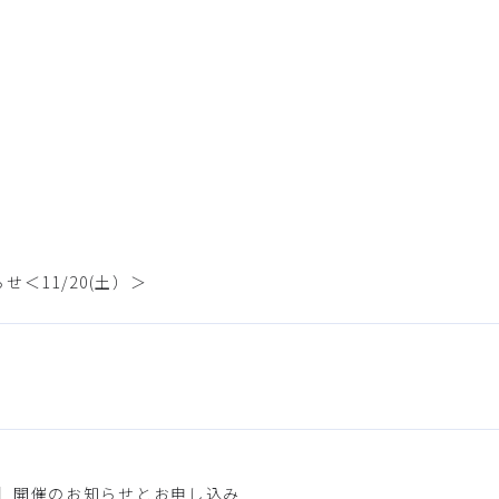
＜11/20(土）＞
説明会】開催のお知らせとお申し込み