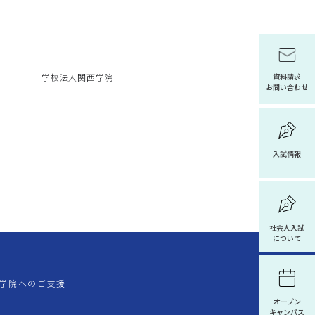
学校法人関西学院
資料請求
お問い合わせ
入試情報
社会人入試
について
学院へのご支援
オープン
キャンパス