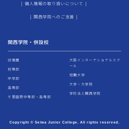
|
個人情報の取り扱いについて
|
|
関西学院へのご支援
|
関西学院・併設校
幼稚園
大阪インターナショナルスク
ール
初等部
短期大学
中学部
大学・大学院
高等部
学校法人関西学院
千里国際中等部・高等部
Copyright © Seiwa Junior College. All rights reserved.