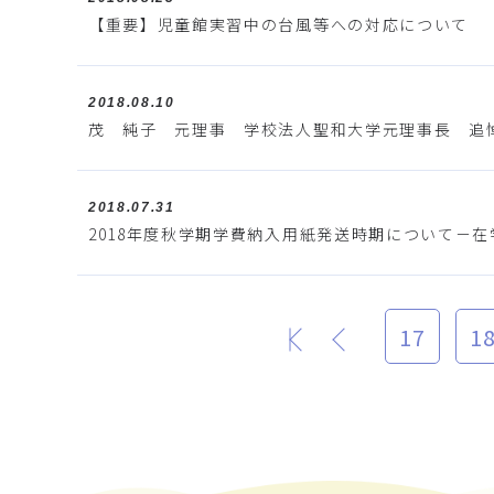
【重要】児童館実習中の台風等への対応について
2018.08.10
茂 純子 元理事 学校法人聖和大学元理事長 追
2018.07.31
2018年度秋学期学費納入用紙発送時期について－
17
1
最初
前