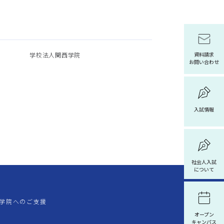
学校法人関西学院
資料請求
お問い合わせ
入試情報
社会人入試
について
学院へのご支援
オープン
キャンパス