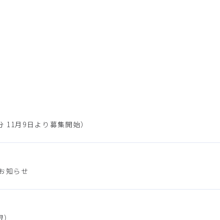
 11月9日より募集開始）
お知らせ
限）