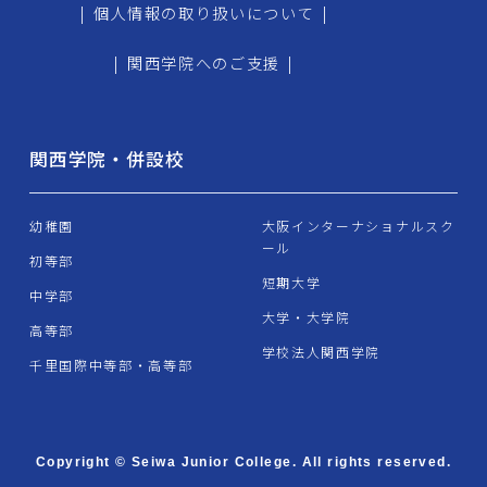
|
個人情報の取り扱いについて
|
|
関西学院へのご支援
|
関西学院・併設校
幼稚園
大阪インターナショナルスク
ール
初等部
短期大学
中学部
大学・大学院
高等部
学校法人関西学院
千里国際中等部・高等部
Copyright © Seiwa Junior College. All rights reserved.