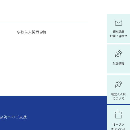
学校法人関西学院
資料請求
お問い合わせ
入試情報
社会人入試
について
学院へのご支援
オープン
キャンパス