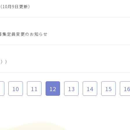
10月9日更新）
募集定員変更のお知らせ
日））
10
11
12
13
14
15
1