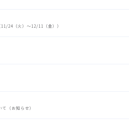
/24（火）～12/11（金））
いて（お知らせ）