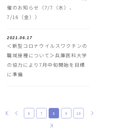
催のお知らせ（7/7（水）、
7/16（金））
2021.06.17
＜新型コロナウイルスワクチンの
職域接種について＞兵庫医科大学
の協力により7月中旬開始を目標
に準備
最初
前
次
6
7
8
9
10
最後