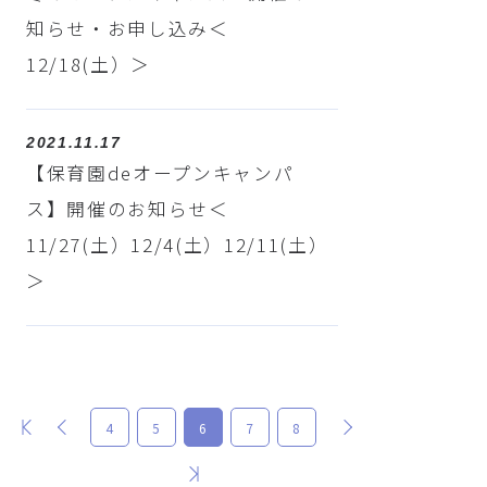
知らせ・お申し込み＜
12/18(土）＞
2021.11.17
【保育園deオープンキャンパ
ス】開催のお知らせ＜
11/27(土）12/4(土）12/11(土）
＞
最初
前
次
4
5
6
7
8
最後