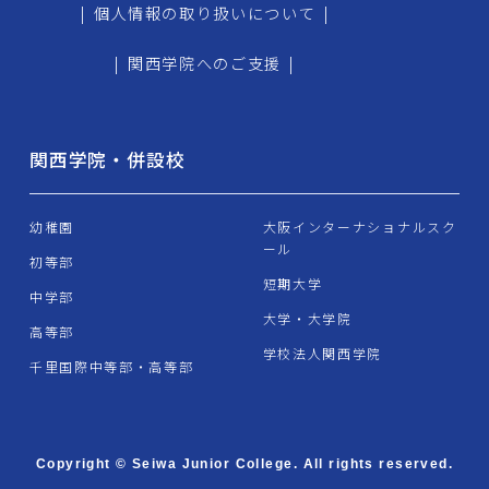
|
個人情報の取り扱いについて
|
|
関西学院へのご支援
|
関西学院・併設校
幼稚園
大阪インターナショナルスク
ール
初等部
短期大学
中学部
大学・大学院
高等部
学校法人関西学院
千里国際中等部・高等部
Copyright © Seiwa Junior College. All rights reserved.