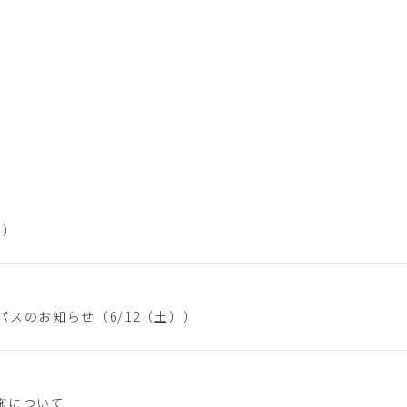
））
スのお知らせ（6/12（土））
施について