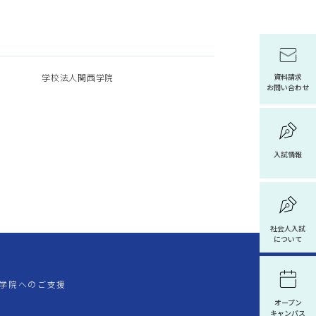
学校法人関西学院
資料請求
お問い合わせ
入試情報
社会人入試
について
学院へのご支援
オープン
キャンパス