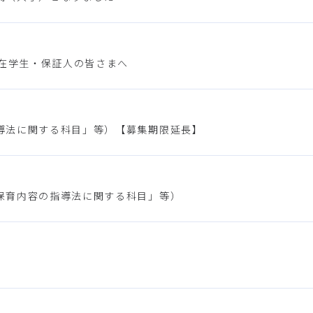
－在学生・保証人の皆さまへ
導法に関する科目」等）【募集期限延長】
保育内容の指導法に関する科目」等）