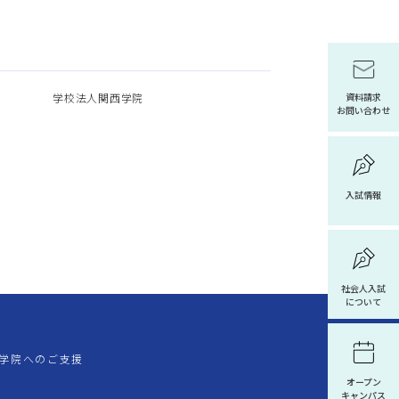
学校法人関西学院
資料請求
お問い合わせ
入試情報
社会人入試
について
学院へのご支援
オープン
キャンパス