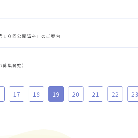
第１０回公開講座」のご案内
の募集開始）
6
17
18
19
20
21
22
2