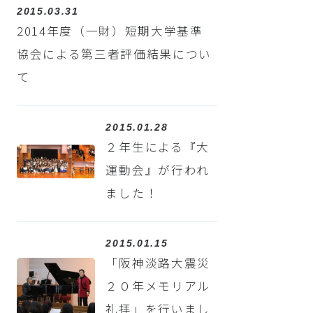
2015.03.31
2014年度（一財）短期大学基準
協会による第三者評価結果につい
て
2015.01.28
２年生による『大
運動会』が行われ
ました！
2015.01.15
「阪神淡路大震災
２０年メモリアル
礼拝」を行いまし