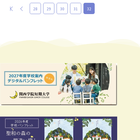
最初
前
28
29
30
31
32