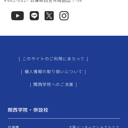
〒662-0827 兵庫県西宮市岡田山 7-54
|
このサイトのご利用にあたって
|
|
個人情報の取り扱いについて
|
|
関西学院へのご支援
|
関西学院・併設校
幼稚園
大阪インターナショナルスク