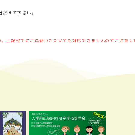
@ に置き換えて下さい。
0
い。上記宛てにご連絡いただいても対応できませんのでご注意く