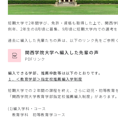
短期大学で2年間学び、免許・資格も取得した上で、関西学
例年、2年生の8月頃に募集、9月頃に短期大学内での選考
過去に編入した先輩たちの声は、以下のリンク先をご参照
関西学院大学へ編入した先輩の声
PDFリンク
編入できる学部、推薦枠数等は以下のとおりです。
１．＜教育学部＞指定校推薦編入学制度
短期大学での２年間の課程を終え、さらに幼児・初等教育
「関西学院大学教育学部指定校推薦編入制度」があります
(1)編入学科・コース
教育学科 初等教育学コース