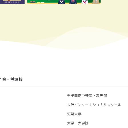
学院・併設校
園
千里国際中等部・高等部
部
大阪インターナショナルスクール
部
短期大学
部
大学・大学院