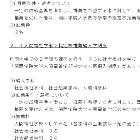
(2) 推薦条件・選考について
一定の成績基準を満たし、推薦を希望する者に対して、面
推薦を受けた者は、関西学院大学教育学部の指定校推薦編
(3)推薦枠
３名
２．＜人間福祉学部＞指定校推薦編入学制度
短期大学での２年間の課程を終え、さらに社会福祉を学び
「関西学院大学人間福祉学部指定校推薦編入制度」があり
(1)編入学科
社会福祉学科、社会起業学科、人間科学科
(2)推薦条件・選考について
一定の成績基準を満たし、推薦を希望する者に対して、面
推薦を受けた者は、関西学院大学人間福祉学部の指定校推
(3)推薦枠
人間福祉学部として６名（各学科の上限数は下記の通り
社会福祉学科：３名
社会起業学科：２名