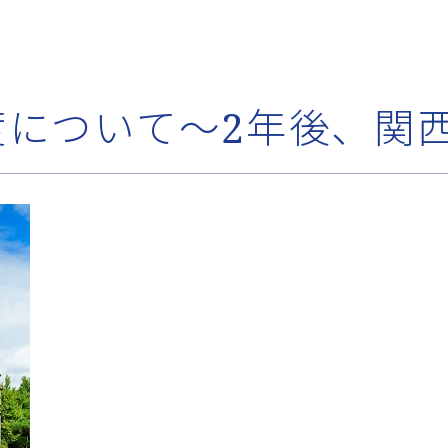
度について～2年後、関