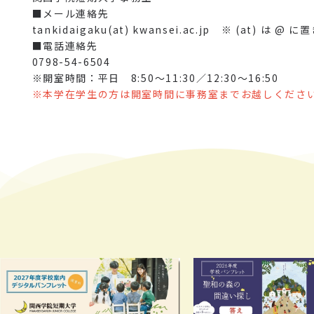
■メール連絡先
tankidaigaku(at) kwansei.ac.jp ※ (at) は 
■電話連絡先
0798-54-6504
※開室時間：平日 8:50～11:30／12:30～16:5
※本学在学生の方は開室時間に事務室までお越しくださ