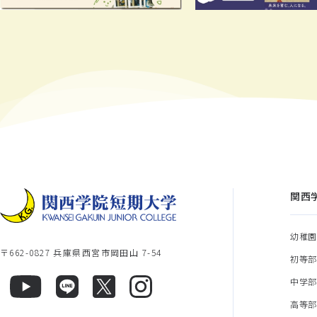
関西
幼稚
〒662-0827 兵庫県西宮市岡田山 7-54
初等
中学
高等