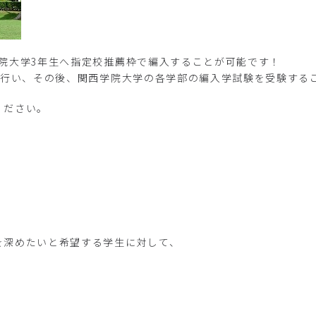
院大学3年生へ指定校推薦枠で編入することが可能です！
を行い、その後、関西学院大学の各学部の編入学試験を受験する
ください。
を深めたいと希望する学生に対して、
。