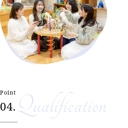
Point
Qualification
04.