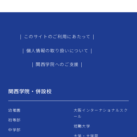
|
このサイトのご利用にあたって
|
|
個人情報の取り扱いについて
|
|
関西学院へのご支援
|
関西学院・併設校
幼稚園
大阪インターナショナルスク
ール
初等部
短期大学
中学部
大学・大学院