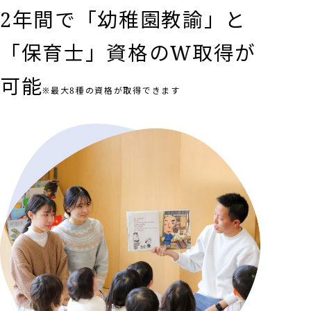
2年間で「幼稚園教諭」と
「保育士」資格のW取得が
可能
※最大8種の資格が取得できます