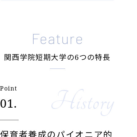
Feature
関西学院短期大学の6つの特長
Point
History
01.
保育者養成のパイオニア的