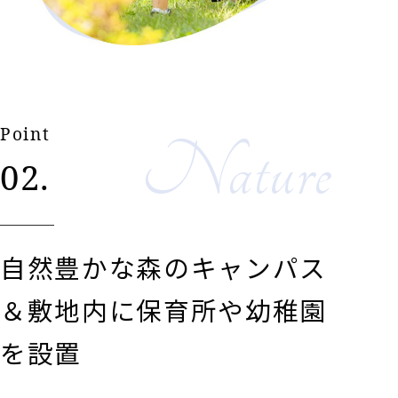
Point
Nature
02.
自然豊かな森のキャンパス
＆敷地内に保育所や幼稚園
を設置