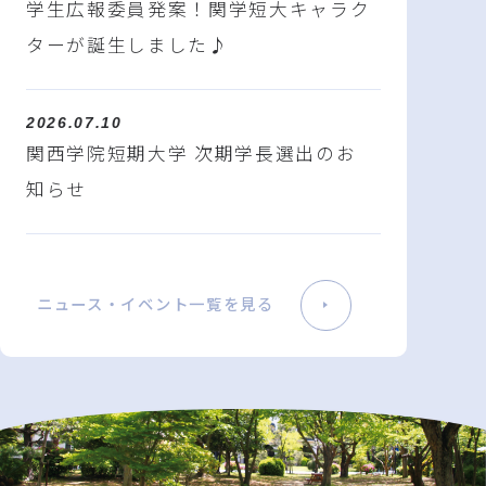
学生広報委員発案！関学短大キャラク
ターが誕生しました♪
2026.07.10
関西学院短期大学 次期学長選出のお
知らせ
ニュース・イベント一覧を見る