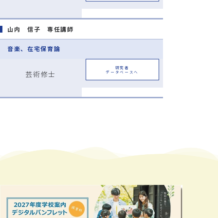
山内 信子 専任講師
音楽、在宅保育論
研究者
芸術修士
データベースへ