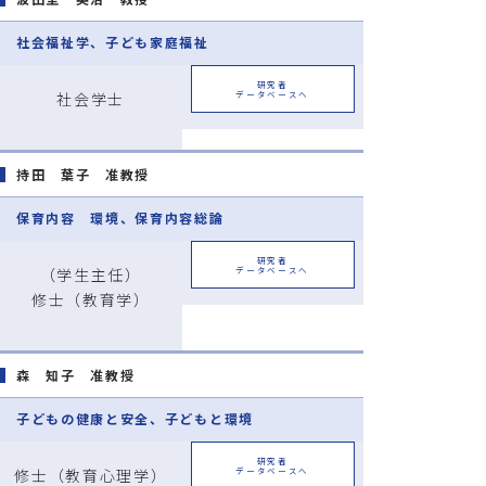
社会福祉学、子ども家庭福祉
研究者
社会学士
データベースへ
持田 葉子 准教授
保育内容 環境、保育内容総論
研究者
（学生主任）
データベースへ
修士（教育学）
森 知子 准教授
子どもの健康と安全、子どもと環境
研究者
修士（教育心理学）
データベースへ