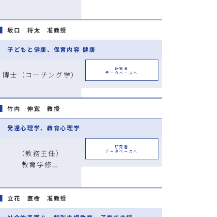
坂口 将太 准教授
子どもと健康、保育内容 健康
研究者
博士（コーチング学）
データベースへ
竹内 伸宜 教授
発達心理学、教育心理学
研究者
（教務主任）
データベースへ
教育学修士
立花 直樹 准教授