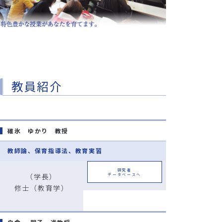
教員紹介
碓氷 ゆかり 教授
教師論、保育指導法、教育実習
研究者
（学長）
データベースへ
修士（教育学）