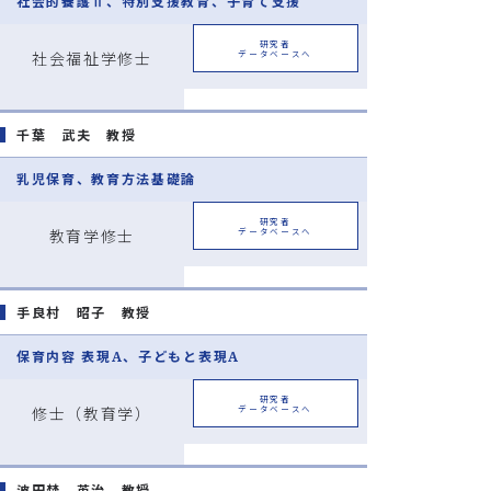
社会的養護Ⅱ、特別支援教育、子育て支援
研究者
社会福祉学修士
データベースへ
千葉 武夫 教授
乳児保育、教育方法基礎論
研究者
教育学修士
データベースへ
手良村 昭子 教授
保育内容 表現A、子どもと表現A
研究者
修士（教育学）
データベースへ
波田埜 英治 教授