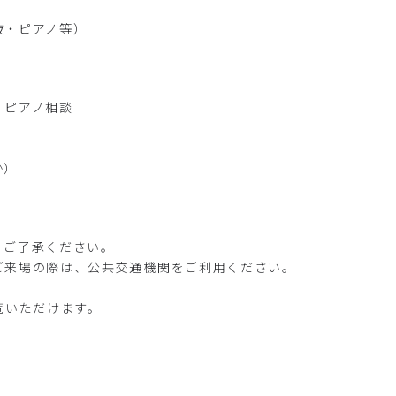
抜・ピアノ等）
、ピアノ相談
か）
、ご了承ください。
ご来場の際は、公共交通機関をご利用ください。
ご覧いただけます。