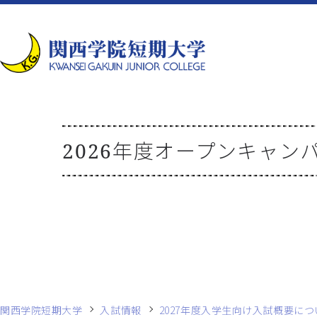
2026年度オープンキャン
関西学院短期大学
入試情報
2027年度入学生向け入試概要につ