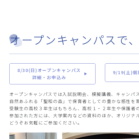
オープンキャンパスで
8/30(日)オープンキャンパス
9/19(土
詳細・お申込み
オープンキャンパスでは入試説明会、模擬講義、キャンパ
自然あふれる「聖和の森」で保育者としての豊かな感性を
受験生の高校３年生はもちろん、高校１・２年生や保護者
参加された方には、大学案内などの資料のほか、オリジナ
どうぞお気軽にご参加ください。