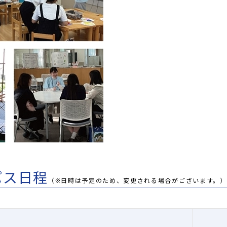
パス日程
（※日時は予定のため、変更される場合がございます。）