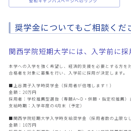
聖和キャンパスページへのリンク
奨学金についてもご相談くだ
関西学院短期大学には、入学前に採
本学への入学を強く希望し、経済的支援を必要とする方を
合格者を対象に募集を行い、入学前に採用が決定します。
■上谷潤子入学時奨学金（採用者が倍増します！）
金額：20万円
採用者：学校推薦型選抜（専願A～D・併願・指定校推薦）
支給時期：入学年度の4月末（予定）
■関西学院短期大学入学時支給奨学金（採用者数の上限な
金額：10万円