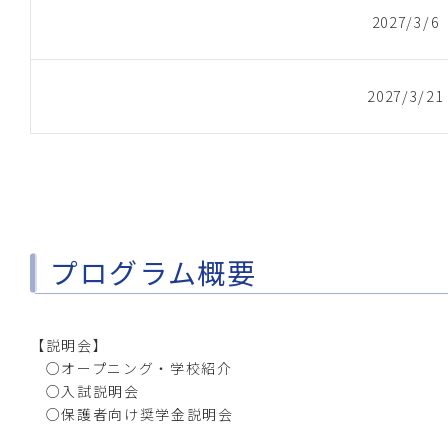
2027/3/
2027/3/
プログラム概要
【説明会】
○オープニング・学校紹介
○入試説明会
○保護者向け奨学金説明会