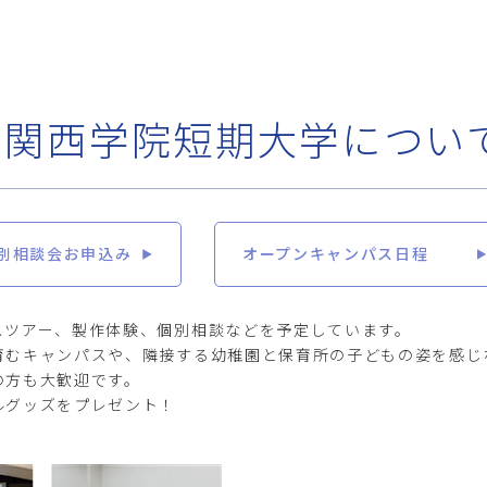
、関西学院短期大学につい
)個別相談会お申込み
オープンキャンパス日程
スツアー、製作体験、個別相談などを予定しています。
育むキャンパスや、隣接する幼稚園と保育所の子どもの姿を感じ
の方も大歓迎です。
ルグッズをプレゼント！