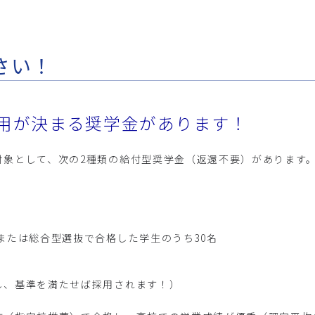
さい！
用が決まる奨学金があります！
対象として、次の2種類の給付型奨学金（返還不要）があります
または総合型選抜で合格した学生のうち30名
し、基準を満たせば採用されます！）