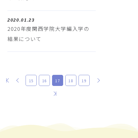
2020.01.23
2020年度関西学院大学編入学の
結果について
最初
前
次
15
16
17
18
19
最後