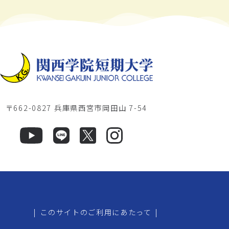
〒662-0827 兵庫県西宮市岡田山 7-54
|
このサイトのご利用にあたって
|