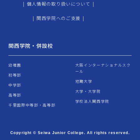
|
個人情報の取り扱いについて
|
|
関西学院へのご支援
|
関西学院・併設校
幼稚園
大阪インターナショナルスク
ール
初等部
短期大学
中学部
大学・大学院
高等部
学校法人関西学院
千里国際中等部・高等部
Copyright © Seiwa Junior College. All rights reserved.