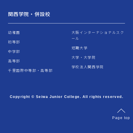
関西学院・併設校
幼稚園
大阪インターナショナルスク
ール
初等部
短期大学
中学部
大学・大学院
高等部
学校法人関西学院
千里国際中等部・高等部
Copyright © Seiwa Junior College. All rights reserved.