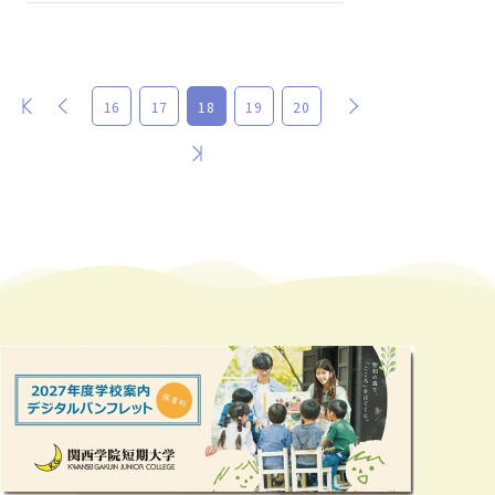
最初
前
次
16
17
18
19
20
最後