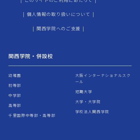
|
個人情報の取り扱いについて
|
|
関西学院へのご支援
|
関西学院・併設校
幼稚園
大阪インターナショナルスク
ール
初等部
短期大学
中学部
大学・大学院
高等部
学校法人関西学院
千里国際中等部・高等部