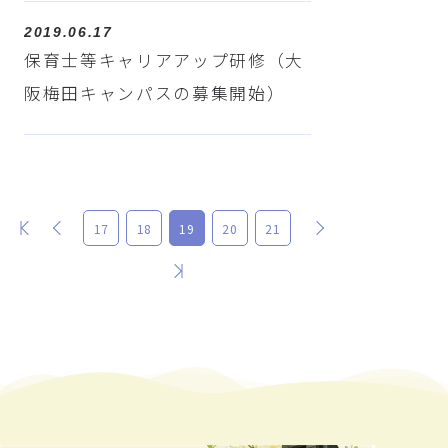
2019.06.17
保育士等キャリアアップ研修（大
阪梅田キャンパスの募集開始）
最初
前
次
17
18
19
20
21
最後