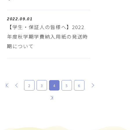
2022.09.01
【学生・保証人の皆様へ】2022
年度秋学期学費納入用紙の発送時
期について
最初
前
次
2
3
4
5
6
最後