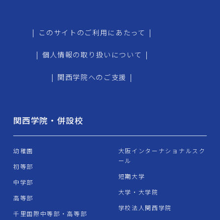
|
このサイトのご利用にあたって
|
|
個人情報の取り扱いについて
|
|
関西学院へのご支援
|
関西学院・併設校
幼稚園
大阪インターナショナルスク
ール
初等部
短期大学
中学部
大学・大学院
高等部
学校法人関西学院
千里国際中等部・高等部