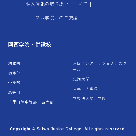
|
個人情報の取り扱いについて
|
|
関西学院へのご支援
|
関西学院・併設校
幼稚園
大阪インターナショナルスク
ール
初等部
短期大学
中学部
大学・大学院
高等部
学校法人関西学院
千里国際中等部・高等部
Copyright © Seiwa Junior College. All rights reserved.