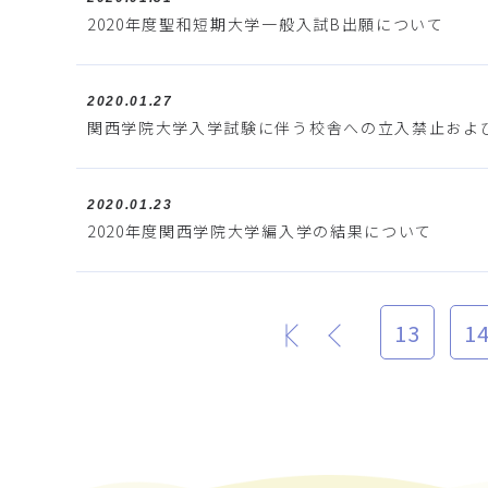
2020年度聖和短期大学一般入試B出願について
2020.01.27
関西学院大学入学試験に伴う校舎への立入禁止およ
2020.01.23
2020年度関西学院大学編入学の結果について
13
1
最初
前