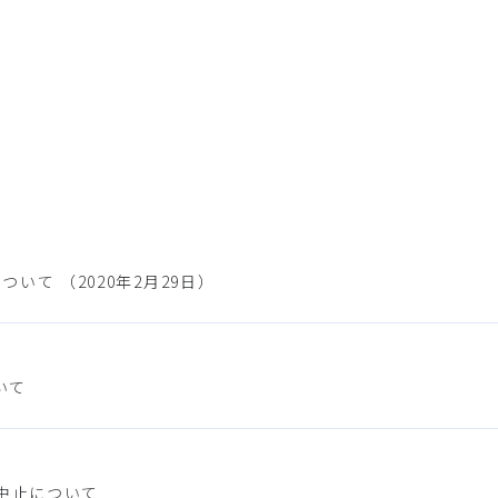
いて （2020年2月29日）
いて
の中止について