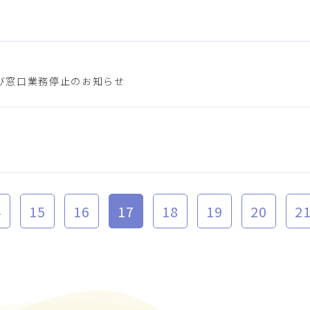
び窓口業務停止のお知らせ
4
15
16
17
18
19
20
2