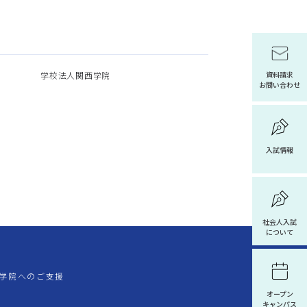
学校法人関西学院
資料請求
お問い合わせ
入試情報
社会人入試
について
学院へのご支援
オープン
キャンパス