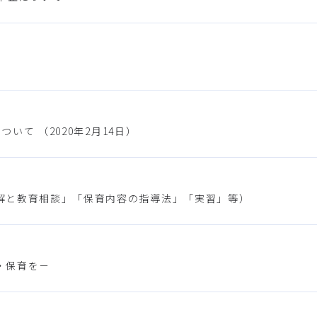
いて （2020年2月14日）
解と教育相談」「保育内容の指導法」「実習」等）
・保育を－