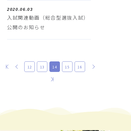
2020.06.03
入試関連動画（総合型選抜入試）
公開のお知らせ
最初
前
次
12
13
14
15
16
最後