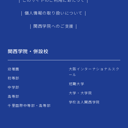
|
個人情報の取り扱いについて
|
|
関西学院へのご支援
|
関西学院・併設校
幼稚園
大阪インターナショナルスク
ール
初等部
短期大学
中学部
大学・大学院
高等部
学校法人関西学院
千里国際中等部・高等部