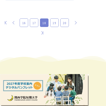
最初
前
次
16
17
18
19
20
最後