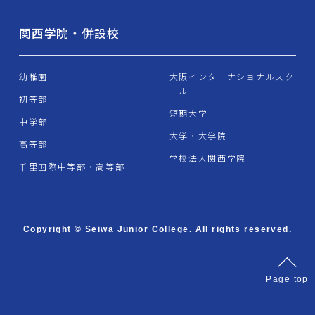
関西学院・併設校
幼稚園
大阪インターナショナルスク
ール
初等部
短期大学
中学部
大学・大学院
高等部
学校法人関西学院
千里国際中等部・高等部
Copyright © Seiwa Junior College. All rights reserved.