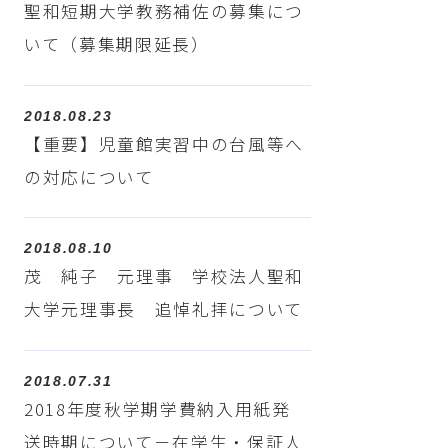
聖和短期大学教務補佐の募集につ
いて（募集期限延長）
2018.08.23
【重要】児童館実習中の台風等へ
の対応について
2018.08.10
茂 純子 元理事 学校法人聖和
大学元理事長 追悼礼拝について
2018.07.31
2018年度秋学期学費納入用紙発
送時期について－在学生・保証人