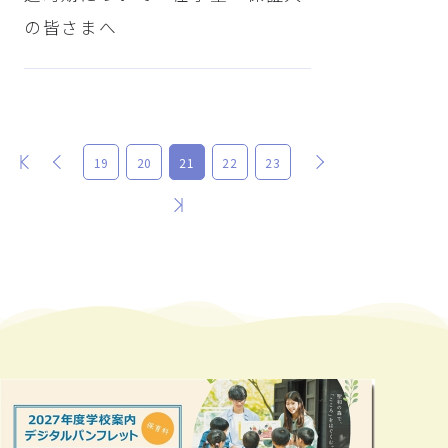
の皆さまへ
最初
前
次
19
20
21
22
23
最後