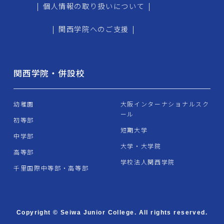
|
個人情報の取り扱いについて
|
|
関西学院へのご支援
|
関西学院・併設校
幼稚園
大阪インターナショナルスク
ール
初等部
短期大学
中学部
大学・大学院
高等部
学校法人関西学院
千里国際中等部・高等部
Copyright © Seiwa Junior College. All rights reserved.