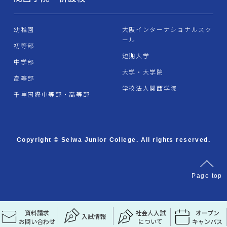
幼稚園
大阪インターナショナルスク
ール
初等部
短期大学
中学部
大学・大学院
高等部
学校法人関西学院
千里国際中等部・高等部
Copyright © Seiwa Junior College. All rights reserved.
資料請求
社会人入試
オープン
入試情報
お問い合わせ
について
キャンパス