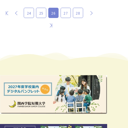
最初
前
次
24
25
26
27
28
最後