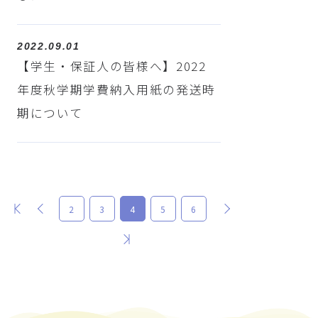
2022.09.01
【学生・保証人の皆様へ】2022
年度秋学期学費納入用紙の発送時
期について
最初
前
次
2
3
4
5
6
最後