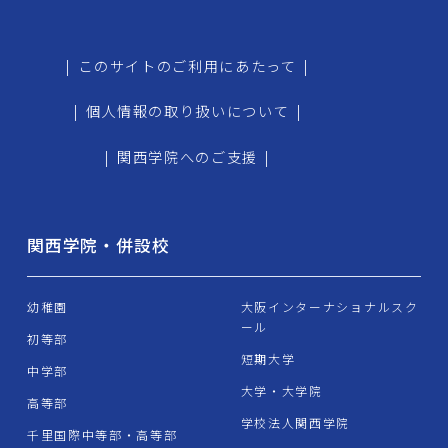
|
このサイトのご利用にあたって
|
|
個人情報の取り扱いについて
|
|
関西学院へのご支援
|
関西学院・併設校
幼稚園
大阪インターナショナルスク
ール
初等部
短期大学
中学部
大学・大学院
高等部
学校法人関西学院
千里国際中等部・高等部