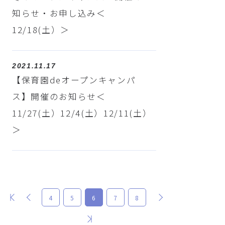
知らせ・お申し込み＜
12/18(土）＞
2021.11.17
【保育園deオープンキャンパ
ス】開催のお知らせ＜
11/27(土）12/4(土）12/11(土）
＞
最初
前
次
4
5
6
7
8
最後