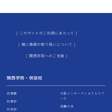
|
このサイトのご利用にあたって
|
|
個人情報の取り扱いについて
|
|
関西学院へのご支援
|
関西学院・併設校
幼稚園
大阪インターナショナルスク
ール
初等部
短期大学
中学部