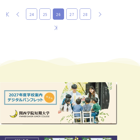
最初
前
次
24
25
26
27
28
最後