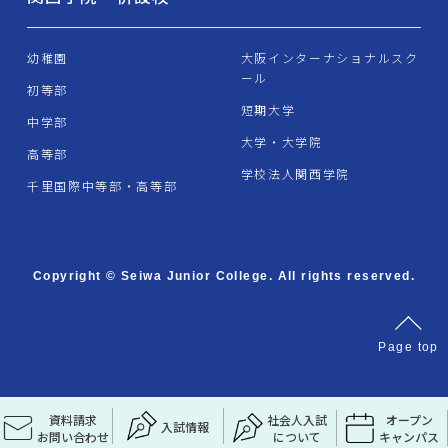
幼稚園
大阪インターナショナルスク
ール
初等部
短期大学
中学部
大学・大学院
高等部
学校法人関西学院
千里国際中等部・高等部
Copyright © Seiwa Junior College. All rights reserved.
資料請求
社会人入試
オープン
入試情報
お問い合わせ
について
キャンパス