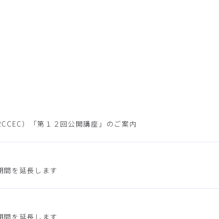
CCEC）「第１２回公開講座」のご案内
期間を延長します
期間を延長します