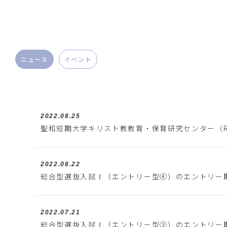
ニュース
イベント
2022.08.25
聖和短期大学キリスト教教育・保育研究センター（R
2022.08.22
総合型選抜入試Ⅰ（エントリー型④）のエントリー
2022.07.21
総合型選抜入試Ⅰ（エントリー型③）のエントリー