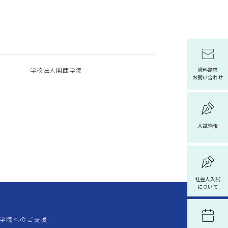
学校法人関西学院
資料請求
お問い合わせ
入試情報
社会人入試
について
学院へのご支援