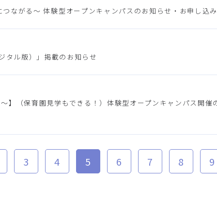
が保育につながる～ 体験型オープンキャンパスのお知らせ・お申し込み
デジタル版）」掲載のお知らせ
つながる～】（保育園見学もできる！）体験型オープンキャンパス開催
3
4
5
6
7
8
9