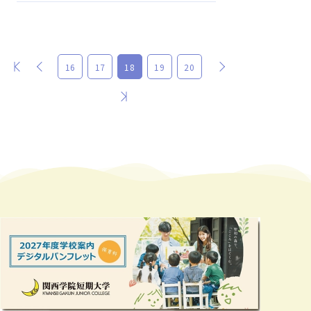
最初
前
次
16
17
18
19
20
最後