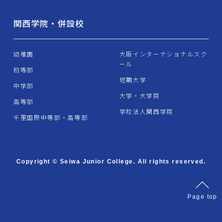
関西学院・併設校
幼稚園
大阪インターナショナルスク
ール
初等部
短期大学
中学部
大学・大学院
高等部
学校法人関西学院
千里国際中等部・高等部
Copyright © Seiwa Junior College. All rights reserved.