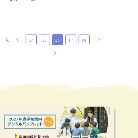
最初
前
次
14
15
16
17
18
最後