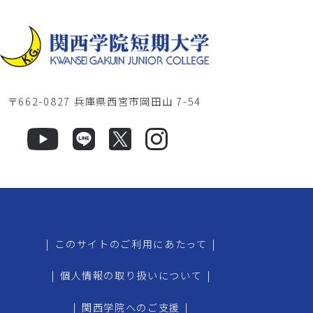
〒662-0827 兵庫県西宮市岡田山 7-54
|
このサイトのご利用にあたって
|
|
個人情報の取り扱いについて
|
|
関西学院へのご支援
|