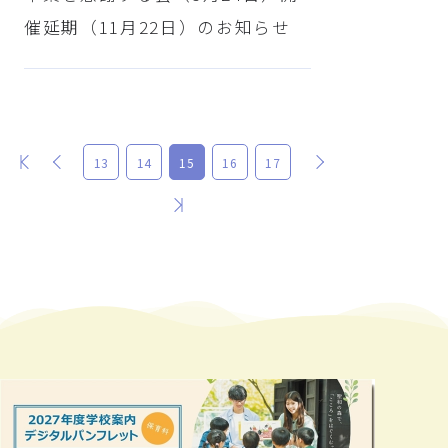
催延期（11月22日）のお知らせ
最初
前
次
13
14
15
16
17
最後