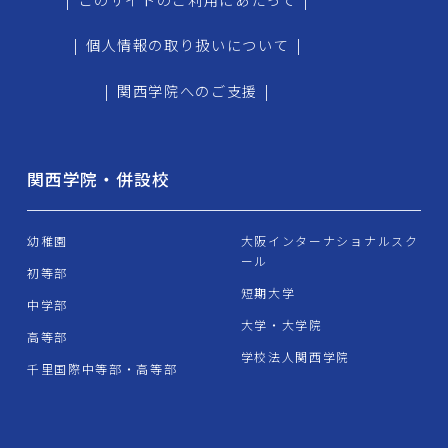
|
個人情報の取り扱いについて
|
|
関西学院へのご支援
|
関西学院・併設校
幼稚園
大阪インターナショナルスク
ール
初等部
短期大学
中学部
大学・大学院
高等部
学校法人関西学院
千里国際中等部・高等部