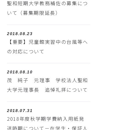
聖和短期大学教務補佐の募集につ
いて（募集期限延長）
2018.08.23
【重要】児童館実習中の台風等へ
の対応について
2018.08.10
茂 純子 元理事 学校法人聖和
大学元理事長 追悼礼拝について
2018.07.31
2018年度秋学期学費納入用紙発
送時期について－在学生・保証人