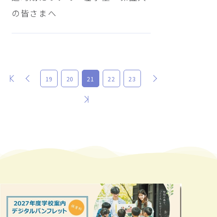
の皆さまへ
最初
前
次
19
20
21
22
23
最後