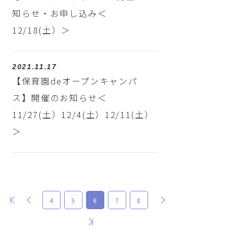
知らせ・お申し込み＜
12/18(土）＞
2021.11.17
【保育園deオープンキャンパ
ス】開催のお知らせ＜
11/27(土）12/4(土）12/11(土）
＞
最初
前
次
4
5
6
7
8
最後