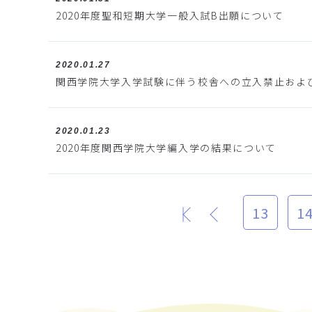
2020年度聖和短期大学一般入試B出願について
2020.01.27
関西学院大学入学試験に伴う校舎への立入禁止およ
2020.01.23
2020年度関西学院大学編入学の結果について
13
1
最初
前