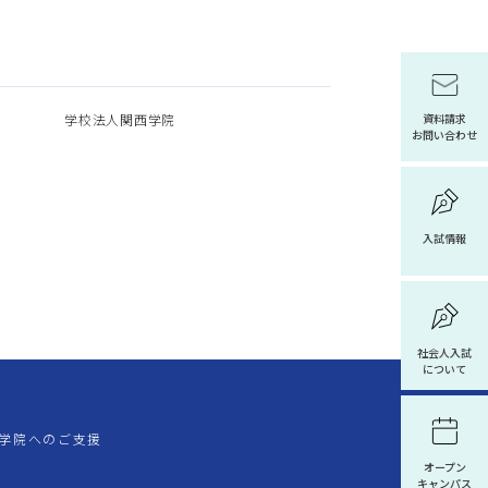
学校法人関西学院
資料請求
お問い合わせ
入試情報
社会人入試
について
学院へのご支援
オープン
キャンパス