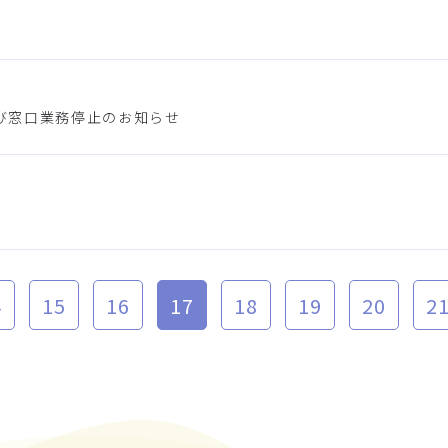
び窓口業務停止のお知らせ
4
15
16
17
18
19
20
2