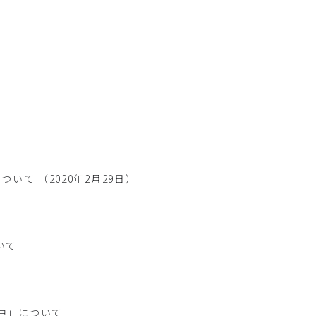
いて （2020年2月29日）
いて
の中止について