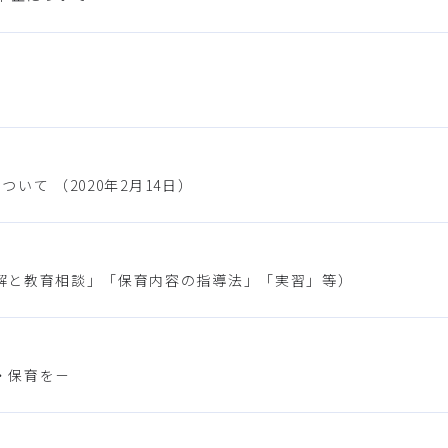
いて （2020年2月14日）
解と教育相談」「保育内容の指導法」「実習」等）
・保育を－